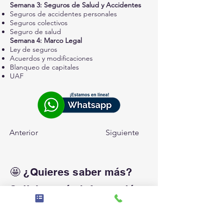
Semana 3: Seguros de Salud y Accidentes
Seguros de accidentes personales
Seguros colectivos
Seguro de salud
Semana 4: Marco Legal
Ley de seguros
Acuerdos y modificaciones
Blanqueo de capitales
UAF
Anterior
Siguiente
🤩 ¿Quieres saber más?
Solicitar más información
sobre el programa.
Obtén el brochure con toda la información