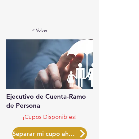
< Volver
Ejecutivo de Cuenta-Ramo
de Persona
¡Cupos Disponibles!
Separar mi cupo ahora