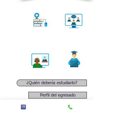
¿Quién debería estudiarlo?
Perfil del egresado
Campo Laboral
Requisitos de ingreso