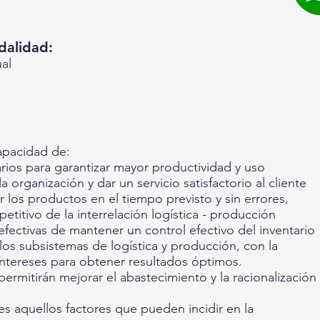
alidad:
ual
capacidad de:
arios para garantizar mayor productividad y uso
a organización y dar un servicio satisfactorio al cliente
 los productos en el tiempo previsto y sin errores,
itivo de la interrelación logística - producción
fectivas de mantener un control efectivo del inventario
e los subsistemas de logística y producción, con la
 intereses para obtener resultados óptimos.
ermitirán mejorar el abastecimiento y la racionalización
es aquellos factores que pueden incidir en la