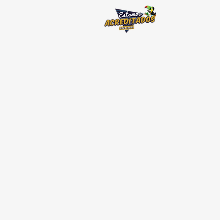
NICIO
NUESTRA UNIVERSIDAD
OFERTA ACADÉMICA
ADMISIÓN