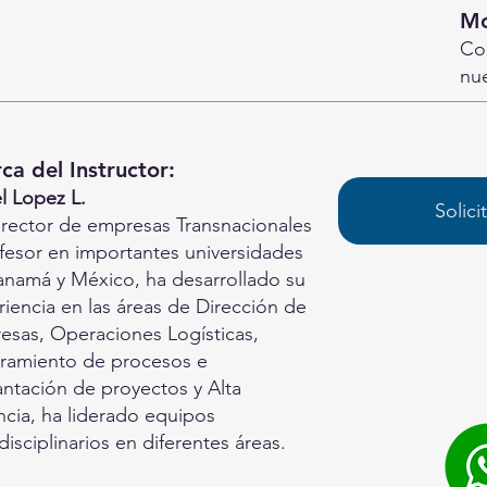
Mo
Co
nu
ca del Instructor:
l Lopez L.
Solici
irector de empresas Transnacionales
ofesor en importantes universidades
anamá y México, ha desarrollado su
iencia en las áreas de Dirección de
esas, Operaciones Logísticas,
ramiento de procesos e
antación de proyectos y Alta
ncia, ha liderado equipos
disciplinarios en diferentes áreas.