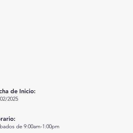
cha de Inicio:
/02/2025
rario:
bados de 9:00am-1:00pm