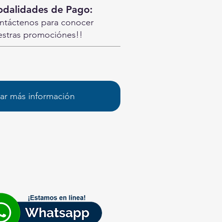
dalidades de Pago:
ntáctenos para conocer
estras promociónes!!
tar más información