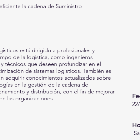
ficiente la cadena de Suministro
sticos está dirigido a profesionales y
ampo de la logística, como ingenieros
, y técnicos que deseen profundizar en el
imización de sistemas logísticos. También es
an adquirir conocimientos actualizados sobre
logías en la gestión de la cadena de
enamiento y distribución, con el fin de mejorar
Fe
 en las organizaciones.
22
Ho
Sa