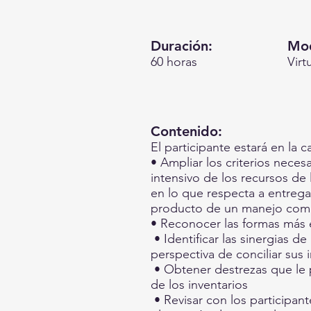
Duración:
Mod
60 horas
Virt
Contenido:
El participante estará en la 
• Ampliar los criterios neces
intensivo de los recursos de l
en lo que respecta a entregar
producto de un manejo compet
• Reconocer las formas más e
• Identificar las sinergias d
perspectiva de conciliar sus
• Obtener destrezas que le p
de los inventarios
• Revisar con los participant