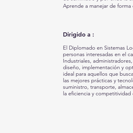
Aprende a manejar de forma e
Dirigido a :
El Diplomado en Sistemas Logí
personas interesadas en el c
Industriales, administradores
diseño, implementación y opt
ideal para aquellos que busc
las mejores prácticas y tecno
suministro, transporte, almac
la eficiencia y competitividad