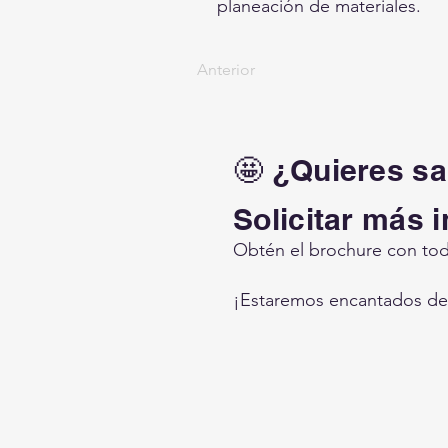
planeación de materiales.
Anterior
🤩 ¿Quieres s
Solicitar más 
Obtén el brochure con toda
¡Estaremos encantados de 