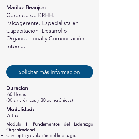
Mariluz Beaujon
Gerencia de RRHH.
Psicogerente. Especialista en
Capacitación, Desarrollo
Organizacional y Comunicación
Interna.
Solicitar más información
Duración:
60 Horas
(30 sincrónicas y 30 asincrónicas)
Modalidad:
Virtual
Módulo 1: Fundamentos del Liderazgo
Organizacional
Concepto y evolución del liderazgo.