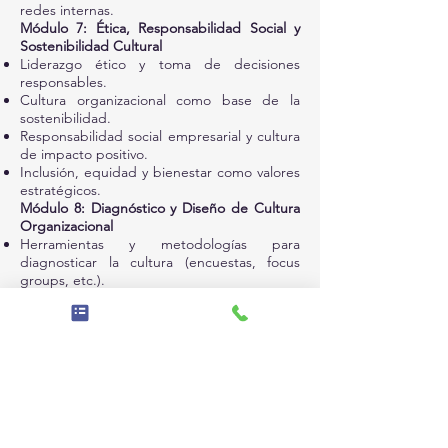
redes internas.
Módulo 7: Ética, Responsabilidad Social y
Sostenibilidad Cultural
Liderazgo ético y toma de decisiones
responsables.
Cultura organizacional como base de la
sostenibilidad.
Responsabilidad social empresarial y cultura
de impacto positivo.
Inclusión, equidad y bienestar como valores
estratégicos.
Módulo 8: Diagnóstico y Diseño de Cultura
Organizacional
Herramientas y metodologías para
diagnosticar la cultura (encuestas, focus
groups, etc.).
Diseño de intervenciones para fortalecer la
cultura.
Planes de acción y alineación con la visión
organizacional.
Indicadores clave para medir cultura y
liderazgo.