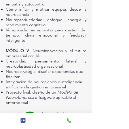
empatía y autocontrol
Cómo influir y motivar equipos desde la
neurociencia
Neuroproductividad: enfoque, energía y
rendimiento cognitivo
IA aplicada: herramientas para gestión del
tiempo, clima emocional y feedback
inteligente
MÓDULO V
. Neuroinnovación y el futuro
empresarial con IA
Creatividad, pensamiento lateral y
neuroplasticidad organizacional
Neuroestrategia: diseñar experiencias que
fidelizan
Integración de neurociencia e inteligencia
artificial en la gestión empresarial
Proyecto final: diseño de un
Modelo de
NeuroEmpresa Inteligente
aplicable al
entorno real