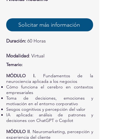
Solicitar más información
Duración:
60 Horas
Modalidad
: Virtual
Temario:
MÓDULO I.
Fundamentos de la
neurociencia aplicada a los negocios
Cómo funciona el cerebro en contextos
empresariales
Toma de decisiones, emociones y
motivación en el entorno corporativo
Sesgos cognitivos y percepción del valor
IA aplicada: análisis de patrones y
decisiones con ChatGPT o Copilot
MÓDULO II
. Neuromarketing, percepción y
experiencia del cliente