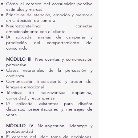
Cómo el cerebro del consumidor percibe
estímulos y marcas
Principios de atención, emoción y memoria
en la decisión de compra
Neurostorytelling: conectar
emocionalmente con el cliente
IA aplicada: análisis de campañas y
predicción del comportamiento del
consumidor
MÓDULO III
. Neuroventas y comunicación
persuasiva
Claves neuronales de la persuasión y
confianza
Comunicación inconsciente y poder del
lenguaje emocional
Técnicas de neuroventas: dopamina,
curiosidad y recompensa
IA aplicada: asistentes para diseñar
discursos, presentaciones y mensajes de
venta
MÓDULO IV
. Neurogestión, liderazgo y
productividad
El cerebro del líder: toma de decisiones,