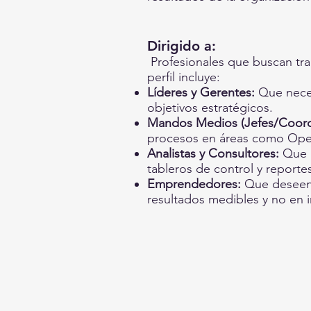
Dirigido a:
Profesionales que buscan tra
perfil incluye:
Líderes y Gerentes:
Que neces
objetivos estratégicos.
Mandos Medios (Jefes/Coord
procesos en áreas como Oper
Analistas y Consultores:
Que b
tableros de control y reporte
Emprendedores:
Que deseen 
resultados medibles y no en i