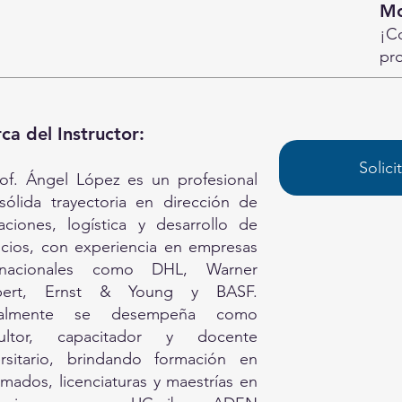
Mo
¡Co
pr
ca del Instructor:
Solici
rof. Ángel López es un profesional
sólida trayectoria en dirección de
aciones, logística y desarrollo de
cios, con experiencia en empresas
snacionales como DHL, Warner
bert, Ernst & Young y BASF.
ualmente se desempeña como
ultor, capacitador y docente
ersitario, brindando formación en
mados, licenciaturas y maestrías en