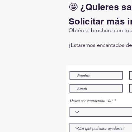
🤩 ¿Quieres s
Solicitar más 
Obtén el brochure con toda
¡Estaremos encantados de 
Deseo ser contactado vía: