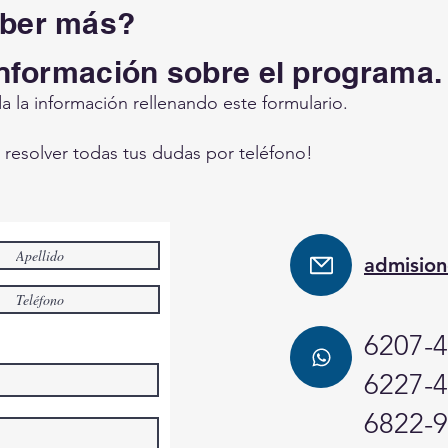
aber más?
información sobre el programa
 la información rellenando este formulario.
resolver todas tus dudas por teléfono!
admision
6207-
6227-
6822-