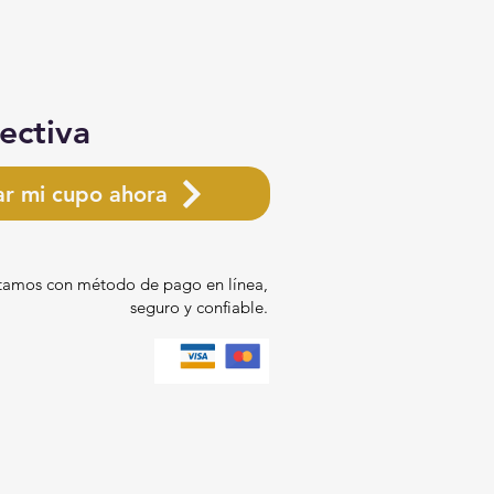
ectiva
ar mi cupo ahora
amos con método de pago en línea,
seguro y confiable.