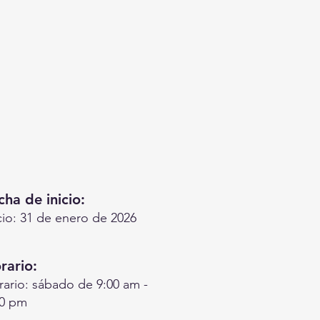
cha de inicio:
cio: 31 de enero de 2026
rario:
ario: sábado de 9:00 am -
00 pm