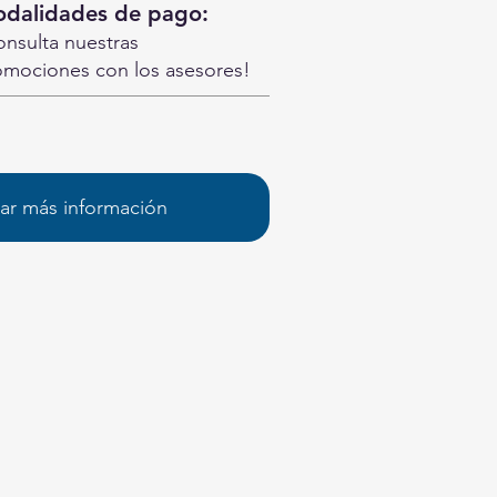
dalidades de pago:
nsulta nuestras
omociones con los asesores!
tar más información