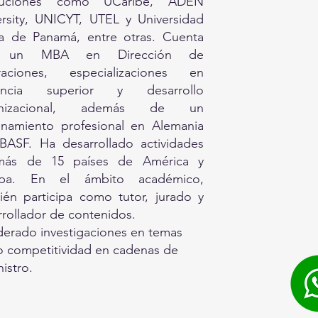
ituciones como UCaribe, ADEN
ersity, UNICYT, UTEL y Universidad
na de Panamá, entre otras. Cuenta
 un MBA en Dirección de
aciones, especializaciones en
encia superior y desarrollo
anizacional, además de un
enamiento profesional en Alemania
BASF. Ha desarrollado actividades
ás de 15 países de América y
opa. En el ámbito académico,
ién participa como tutor, jurado y
rrollador de contenidos.
iderado investigaciones en temas
 competitividad en cadenas de
istro.