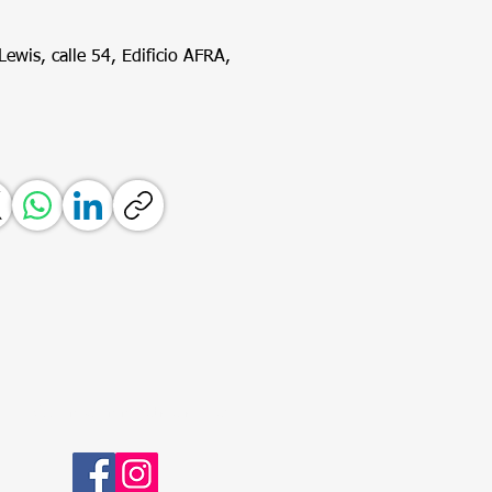
ewis, calle 54, Edificio AFRA,
Síguenos en nuestras redes: