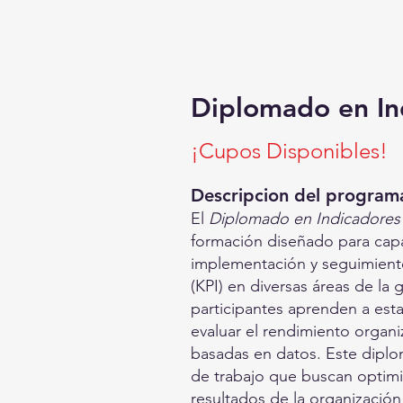
Diplomado en Ind
¡Cupos Disponibles!
Descripcion del program
El
Diplomado en Indicadores K
formación diseñado para capaci
implementación y seguimient
(KPI) en diversas áreas de la 
participantes aprenden a est
evaluar el rendimiento organi
basadas en datos. Este diplo
de trabajo que buscan optimiz
resultados de la organizació