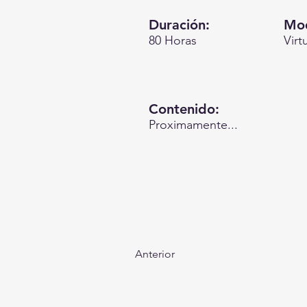
Duración:
Mod
80 Horas
Virt
Contenido:
Proximamente...
Anterior